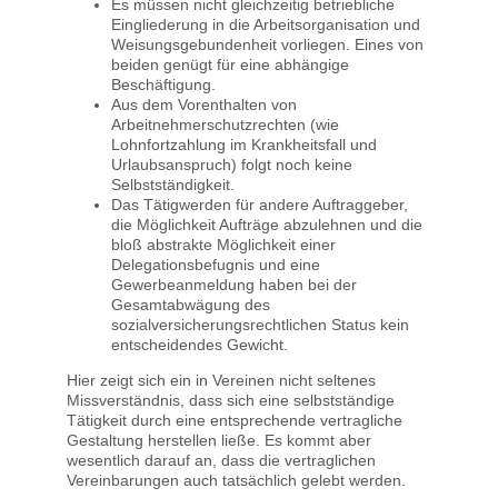
Es müssen nicht gleichzeitig betriebliche
Eingliederung in die Arbeitsorganisation und
Weisungsgebundenheit vorliegen. Eines von
beiden genügt für eine abhängige
Beschäftigung.
Aus dem Vorenthalten von
Arbeitnehmerschutzrechten (wie
Lohnfortzahlung im Krankheitsfall und
Urlaubsanspruch) folgt noch keine
Selbstständigkeit.
Das Tätigwerden für andere Auftraggeber,
die Möglichkeit Aufträge abzulehnen und die
bloß abstrakte Möglichkeit einer
Delegationsbefugnis und eine
Gewerbeanmeldung haben bei der
Gesamtabwägung des
sozialversicherungsrechtlichen Status kein
entscheidendes Gewicht.
Hier zeigt sich ein in Vereinen nicht seltenes
Missverständnis, dass sich eine selbstständige
Tätigkeit durch eine entsprechende vertragliche
Gestaltung herstellen ließe. Es kommt aber
wesentlich darauf an, dass die vertraglichen
Vereinbarungen auch tatsächlich gelebt werden.