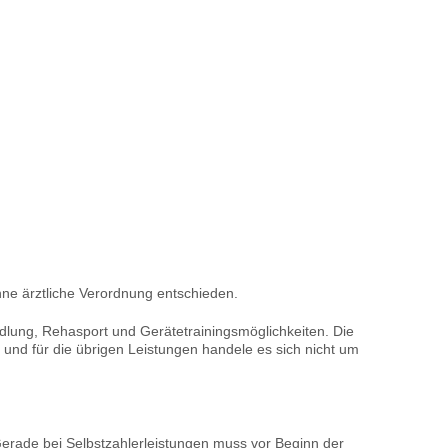
ne ärztliche Verordnung entschieden.
dlung, Rehasport und Gerätetrainingsmöglichkeiten. Die
 und für die übrigen Leistungen handele es sich nicht um
Gerade bei Selbstzahlerleistungen muss vor Beginn der