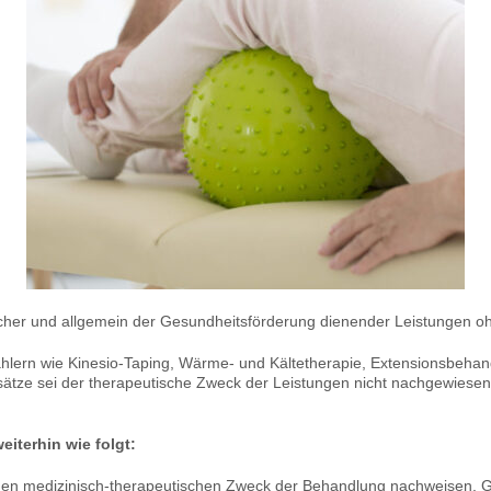
scher und allgemein der Gesundheitsförderung dienender Leistungen oh
hlern wie Kinesio-Taping, Wärme- und Kältetherapie, Extensionsbehan
Umsätze sei der therapeutische Zweck der Leistungen nicht nachgewiesen
iterhin wie folgt:
n den medizinisch-therapeutischen Zweck der Behandlung nachweisen. 