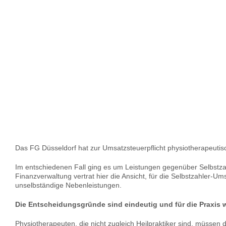
Das FG Düsseldorf hat zur Umsatzsteuerpflicht physiotherapeuti
Im entschiedenen Fall ging es um Leistungen gegenüber Selbstza
Finanzverwaltung vertrat hier die Ansicht, für die Selbstzahler-
unselbständige Nebenleistungen.
Die Entscheidungsgründe sind eindeutig und für die Praxis we
Physiotherapeuten, die nicht zugleich Heilpraktiker sind, müsse