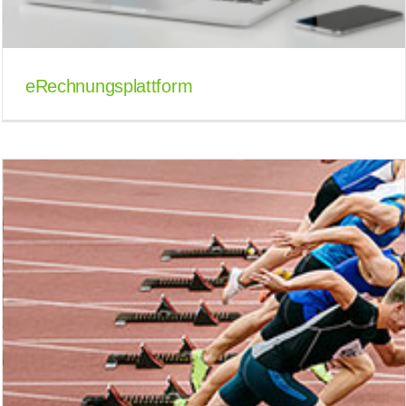
eRechnungsplattform