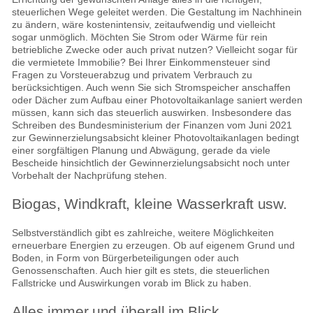
steuerlichen Wege geleitet werden. Die Gestaltung im Nachhinein
zu ändern, wäre kostenintensiv, zeitaufwendig und vielleicht
sogar unmöglich. Möchten Sie Strom oder Wärme für rein
betriebliche Zwecke oder auch privat nutzen? Vielleicht sogar für
die vermietete Immobilie? Bei Ihrer Einkommensteuer sind
Fragen zu Vorsteuerabzug und privatem Verbrauch zu
berücksichtigen. Auch wenn Sie sich Stromspeicher anschaffen
oder Dächer zum Aufbau einer Photovoltaikanlage saniert werden
müssen, kann sich das steuerlich auswirken. Insbesondere das
Schreiben des Bundesministerium der Finanzen vom Juni 2021
zur Gewinnerzielungsabsicht kleiner Photovoltaikanlagen bedingt
einer sorgfältigen Planung und Abwägung, gerade da viele
Bescheide hinsichtlich der Gewinnerzielungsabsicht noch unter
Vorbehalt der Nachprüfung stehen.
Biogas, Windkraft, kleine Wasserkraft usw.
Selbstverständlich gibt es zahlreiche, weitere Möglichkeiten
erneuerbare Energien zu erzeugen. Ob auf eigenem Grund und
Boden, in Form von Bürgerbeteiligungen oder auch
Genossenschaften. Auch hier gilt es stets, die steuerlichen
Fallstricke und Auswirkungen vorab im Blick zu haben.
Alles immer und überall im Blick