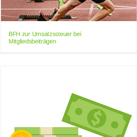
BFH zur Umsatzssteuer bei
Mitgliedsbeiträgen