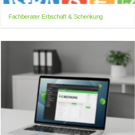
Fachberater Erbschaft & Schenkung